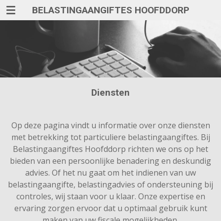
BELASTINGAANGIFTES HOOFDDORP
Ga
direct
naar
de
hoofdinhoud
Diensten
Op deze pagina vindt u informatie over onze diensten
met betrekking tot particuliere belastingaangiftes. Bij
Belastingaangiftes Hoofddorp richten we ons op het
bieden van een persoonlijke benadering en deskundig
advies. Of het nu gaat om het indienen van uw
belastingaangifte, belastingadvies of ondersteuning bij
controles, wij staan voor u klaar. Onze expertise en
ervaring zorgen ervoor dat u optimaal gebruik kunt
maken van uw fiscale mogelijkheden.