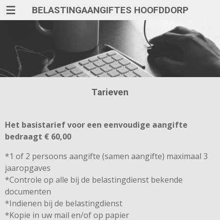
BELASTINGAANGIFTES HOOFDDORP
Ga
direct
naar
de
hoofdinhoud
Tarieven
Het basistarief voor een eenvoudige aangifte
bedraagt € 60,00
*1 of 2 persoons aangifte (samen aangifte) maximaal 3
jaaropgaves
*Controle op alle bij de belastingdienst bekende
documenten
*Indienen bij de belastingdienst
*Kopie in uw mail en/of op papier