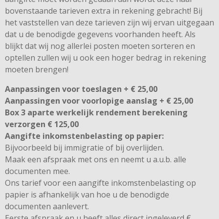
bovenstaande tarieven extra in rekening gebracht! Bij
het vaststellen van deze tarieven zijn wij ervan uitgegaan
dat u de benodigde gegevens voorhanden heeft. Als
blijkt dat wij nog allerlei posten moeten sorteren en
optellen zullen wij u ook een hoger bedrag in rekening
moeten brengen!
Aanpassingen voor toeslagen + € 25,00
Aanpassingen voor voorlopige aanslag + € 25,00
Box 3 aparte werkelijk rendement berekening
verzorgen € 125,00
Aangifte inkomstenbelasting op papier:
Bijvoorbeeld bij immigratie of bij overlijden.
Maak een afspraak met ons en neemt u a.u.b. alle
documenten mee.
Ons tarief voor een aangifte inkomstenbelasting op
papier is afhankelijk van hoe u de benodigde
documenten aanlevert.
Eerste afspraak en u heeft alles direct ingeleverd €