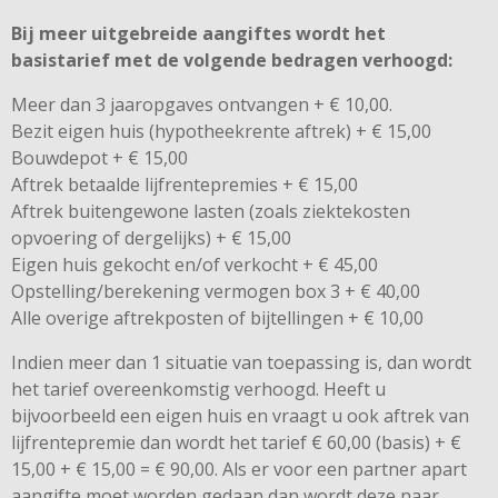
Bij meer uitgebreide aangiftes wordt het
basistarief met de volgende bedragen verhoogd:
Meer dan 3 jaaropgaves ontvangen + € 10,00.
Bezit eigen huis (hypotheekrente aftrek) + € 15,00
Bouwdepot + € 15,00
Aftrek betaalde lijfrentepremies + € 15,00
Aftrek buitengewone lasten (zoals ziektekosten
opvoering of dergelijks) + € 15,00
Eigen huis gekocht en/of verkocht + € 45,00
Opstelling/berekening vermogen box 3 + € 40,00
Alle overige aftrekposten of bijtellingen + € 10,00
Indien meer dan 1 situatie van toepassing is, dan wordt
het tarief overeenkomstig verhoogd. Heeft u
bijvoorbeeld een eigen huis en vraagt u ook aftrek van
lijfrentepremie dan wordt het tarief € 60,00 (basis) + €
15,00 + € 15,00 = € 90,00. Als er voor een partner apart
aangifte moet worden gedaan dan wordt deze naar